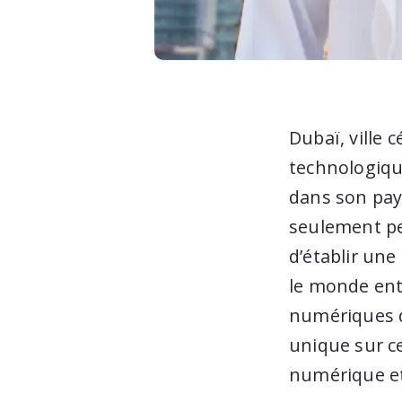
Dubaï, ville 
technologiqu
dans son pay
seulement per
d’établir une
le monde ent
numériques d
unique sur ce
numérique et