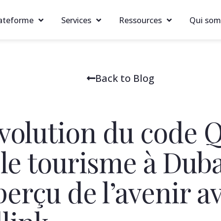
lateforme
Services
Ressources
Qui so
Back to Blog
évolution du code 
le tourisme à Duba
erçu de l’avenir a