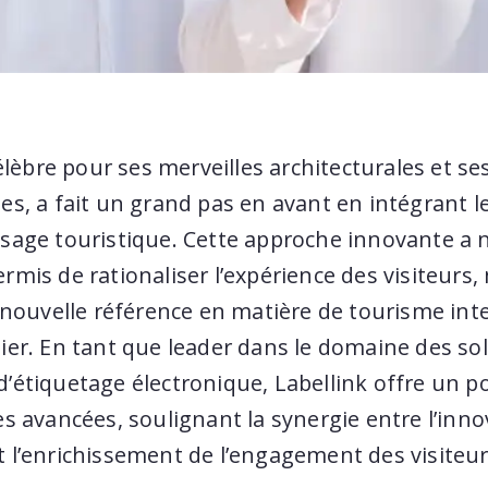
célèbre pour ses merveilles architecturales et s
es, a fait un grand pas en avant en intégrant l
sage touristique. Cette approche innovante a 
mis de rationaliser l’expérience des visiteurs,
 nouvelle référence en matière de tourisme int
ier. En tant que leader dans le domaine des so
’étiquetage électronique, Labellink offre un p
s avancées, soulignant la synergie entre l’inno
 l’enrichissement de l’engagement des visiteur