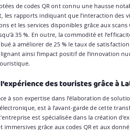
dotées de codes QR ont connu une hausse nota
 les rapports indiquant que l’interaction des v
ons et les services disponibles grâce aux scans
u’à 35 %. En outre, la commodité et l’efficaci
bué à améliorer de 25 % le taux de satisfaction
ulignant ainsi l’impact positif de l’innovation 
touristique.
l’expérience des touristes grâce à La
âce à son expertise dans l’élaboration de soluti
électronique, est à l’avant-garde de cette tran
entreprise est spécialisée dans la création d’e
 et immersives grâce aux codes QR et aux donn