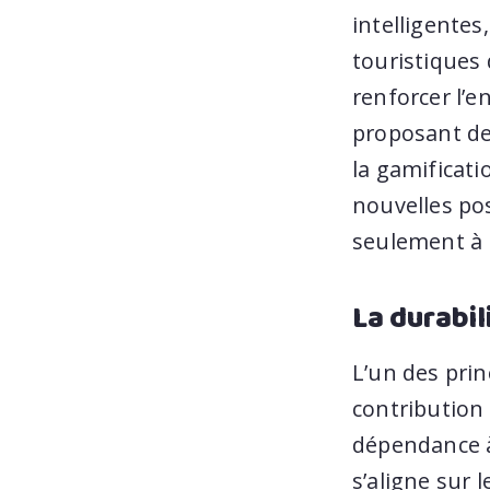
intelligentes
touristiques
renforcer l’e
proposant de
la gamificati
nouvelles pos
seulement à 
La durabil
L’un des prin
contribution 
dépendance à 
s’aligne sur 