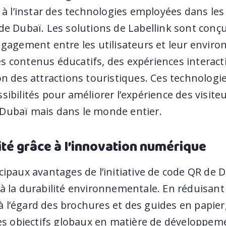
, à l’instar des technologies employées dans les
 de Dubaï. Les solutions de Labellink sont conç
ngagement entre les utilisateurs et leur envir
s contenus éducatifs, des expériences interac
on des attractions touristiques. Ces technologi
sibilités pour améliorer l’expérience des visite
Dubaï mais dans le monde entier.
ité grâce à l’innovation numérique
cipaux avantages de l’initiative de code QR de D
à la durabilité environnementale. En réduisant 
l’égard des brochures et des guides en papier, l
les objectifs globaux en matière de développem