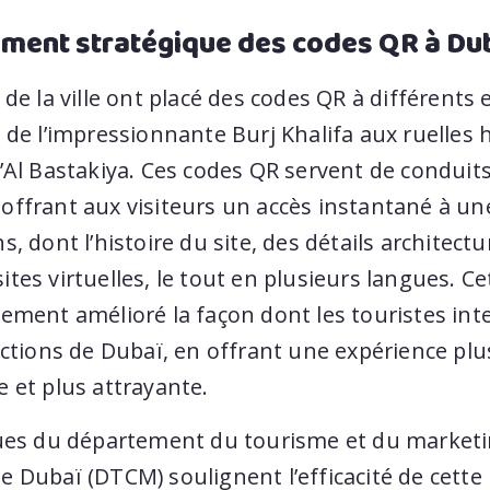
ement stratégique des codes QR à Du
 de la ville ont placé des codes QR à différents 
 de l’impressionnante Burj Khalifa aux ruelles 
’Al Bastakiya. Ces codes QR servent de conduit
offrant aux visiteurs un accès instantané à un
s, dont l’histoire du site, des détails architect
tes virtuelles, le tout en plusieurs langues. Cet
ement amélioré la façon dont les touristes int
actions de Dubaï, en offrant une expérience plu
 et plus attrayante.
ques du département du tourisme et du market
 Dubaï (DTCM) soulignent l’efficacité de cette i