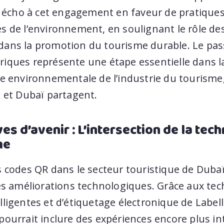
it écho à cet engagement en faveur de pratique
s de l’environnement, en soulignant le rôle de
ans la promotion du tourisme durable. Le pa
iques représente une étape essentielle dans l
e environnementale de l’industrie du tourisme,
k et Dubaï partagent.
es d’avenir : L’intersection de la tech
me
 codes QR dans le secteur touristique de Dubaï
res améliorations technologiques. Grâce aux te
ligentes et d’étiquetage électronique de Labelli
ourrait inclure des expériences encore plus int