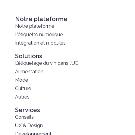
Notre plateforme
Notre plateforme
L’étiquette numérique
Intégration et modules
Solutions
L’étiquetage du vin dans l’UE
Alimentation
Mode
Culture
Autres
Services
Conseils
UX & Design
Développement