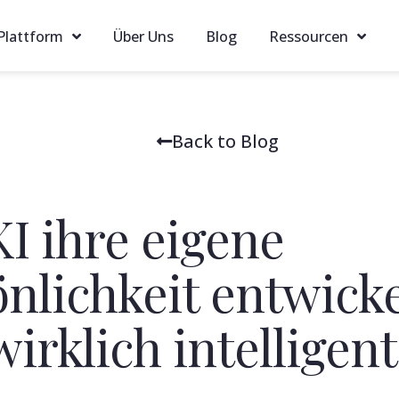
 Plattform
Über Uns
Blog
Ressourcen
Back to Blog
I ihre eigene
önlichkeit entwick
irklich intelligent