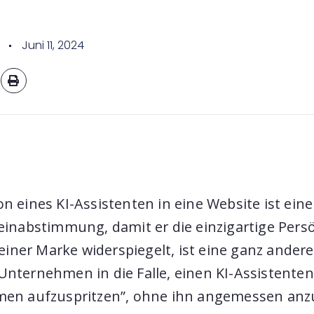
Juni 11, 2024
on eines KI-Assistenten in eine Website ist eine
Feinabstimmung, damit er die einzigartige Persö
iner Marke widerspiegelt, ist eine ganz andere
 Unternehmen in die Falle, einen KI-Assistenten
rmen aufzuspritzen”, ohne ihn angemessen anz