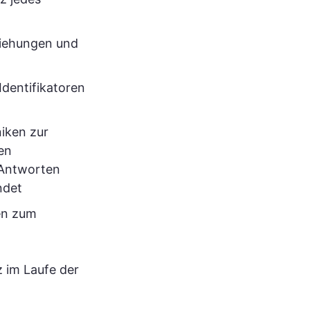
ziehungen und
Identifikatoren
iken zur
en
 Antworten
ndet
en zum
 im Laufe der