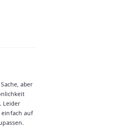
 Sache, aber
nlichkeit
. Leider
 einfach auf
upassen.