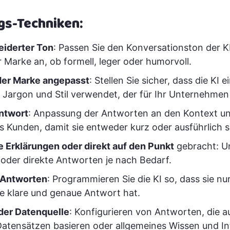
s-Techniken:
iderter Ton
: Passen Sie den Konversationston der KI
 Marke an, ob formell, leger oder humorvoll.
 der Marke angepasst
: Stellen Sie sicher, dass die KI e
 Jargon und Stil verwendet, der für Ihr Unternehmen 
ntwort
: Anpassung der Antworten an den Kontext un
s Kunden, damit sie entweder kurz oder ausführlich s
e Erklärungen oder direkt auf den Punkt
gebracht: U
oder direkte Antworten je nach Bedarf.
r Antworten
: Programmieren Sie die KI so, dass sie nu
e klare und genaue Antwort hat.
der Datenquelle
: Konfigurieren von Antworten, die a
Datensätzen basieren oder allgemeines Wissen und In