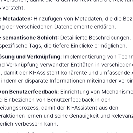
 versteht.
e Metadaten
: Hinzufügen von Metadaten, die die Be
ng der verschiedenen Datenelemente erklären.
e semantische Schicht
: Detaillierte Beschreibungen, 
pezifische Tags, die tiefere Einblicke ermöglichen.
lösung und Verknüpfung:
Implementierung von Techn
nd Verknüpfung verwandter Entitäten in verschieden
, damit der KI-Assistent kohärente und umfassende
 indem er disparate Informationen miteinander verbi
 von Benutzerfeedback:
Einrichtung von Mechanism
 Einbeziehen von Benutzerfeedback in den
eitungsprozess, damit der KI-Assistent aus den
raktionen lernen und seine Genauigkeit und Relevanz
ierlich verbessern kann.