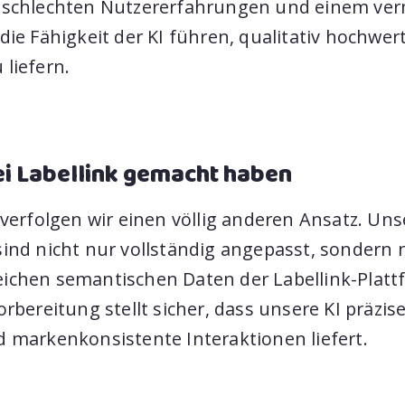
 schlechten Nutzererfahrungen und einem ve
die Fähigkeit der KI führen, qualitativ hochwer
liefern.
ei Labellink gemacht haben
 verfolgen wir einen völlig anderen Ansatz. Uns
sind nicht nur vollständig angepasst, sondern
ichen semantischen Daten der Labellink-Platt
orbereitung stellt sicher, dass unsere KI präzis
d markenkonsistente Interaktionen liefert.