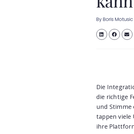
kann
By
Boris Motusic
Die Integrati
die richtige 
und Stimme e
tappen viele
ihre Plattfo