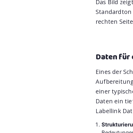
Das Bild zei
Standardton 
rechten Seite
Daten für 
Eines der Sch
Aufbereitung
einer typisc
Daten ein tie
Labellink Dat
Strukturier
Bedeutungen