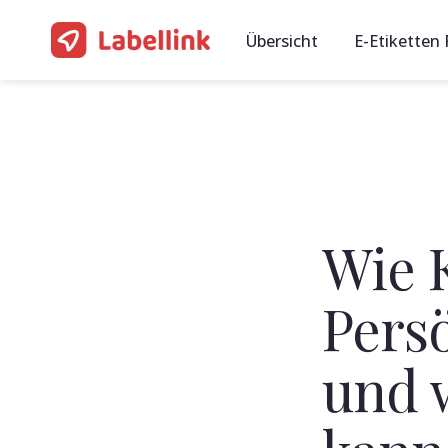
Übersicht
E-Etiketten
Wie K
Pers
und w