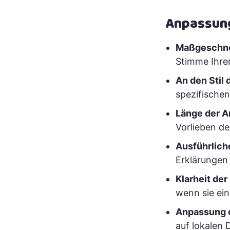
Anpassung
Maßgeschne
Stimme Ihrer
An den Stil
spezifischen
Länge der A
Vorlieben de
Ausführlich
Erklärungen 
Klarheit de
wenn sie ein
Anpassung 
auf lokalen 