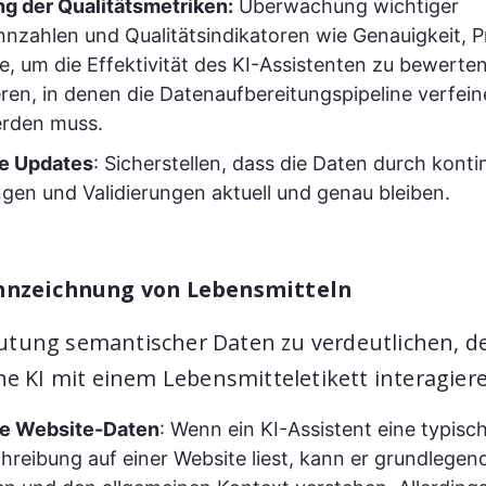
 der Qualitätsmetriken:
Überwachung wichtiger
nzahlen und Qualitätsindikatoren wie Genauigkeit, P
, um die Effektivität des KI-Assistenten zu bewerte
ieren, in denen die Datenaufbereitungspipeline verfein
erden muss.
e Updates
: Sicherstellen, dass die Daten durch kontin
ngen und Validierungen aktuell und genau bleiben.
ennzeichnung von Lebensmitteln
tung semantischer Daten zu verdeutlichen, d
ine KI mit einem Lebensmitteletikett interagier
e Website-Daten
: Wenn ein KI-Assistent eine typisc
reibung auf einer Website liest, kann er grundlegen