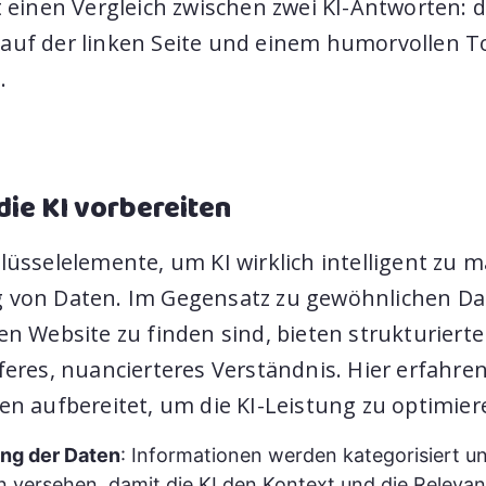
gt einen Vergleich zwischen zwei KI-Antworten:
auf der linken Seite und einem humorvollen T
.
die KI vorbereiten
lüsselelemente, um KI wirklich intelligent zu m
 von Daten. Im Gegensatz zu gewöhnlichen Dat
hen Website zu finden sind, bieten strukturiert
feres, nuancierteres Verständnis. Hier erfahren
en aufbereitet, um die KI-Leistung zu optimier
ung der Daten
: Informationen werden kategorisiert u
 versehen, damit die KI den Kontext und die Relevan