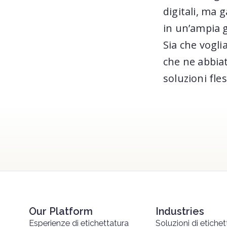
digitali, ma 
in un’ampia g
Sia che vogli
che ne abbiat
soluzioni fless
Our Platform
Industries
Esperienze di etichettatura
Soluzioni di etichet