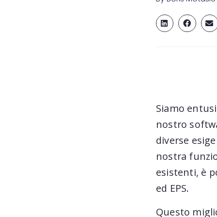
Siamo entusi
nostro softw
diverse esige
nostra funzio
esistenti, è 
ed EPS.
Questo miglio