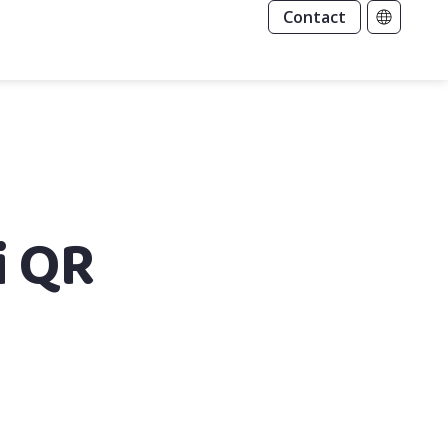
Contact
i QR