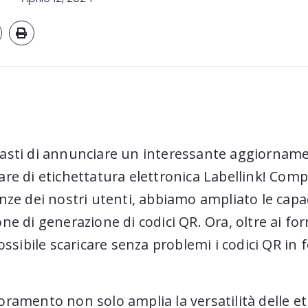
asti di annunciare un interessante aggiorname
are di etichettatura elettronica Labellink! Com
nze dei nostri utenti, abbiamo ampliato le capac
ne di generazione di codici QR. Ora, oltre ai fo
possibile scaricare senza problemi i codici QR in
ramento non solo amplia la versatilità delle et