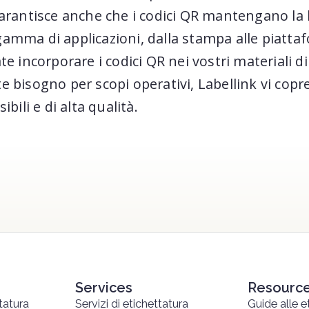
garantisce anche che i codici QR mantengano la 
amma di applicazioni, dalla stampa alle piattafo
ate incorporare i codici QR nei vostri materiali 
e bisogno per scopi operativi, Labellink vi copr
ibili e di alta qualità.
Services
Resourc
tatura
Servizi di etichettatura
Guide alle e