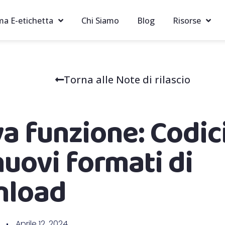
ma E-etichetta
Chi Siamo
Blog
Risorse
Torna alle Note di rilascio
a funzione: Codic
nuovi formati di
nload
Aprile 12, 2024